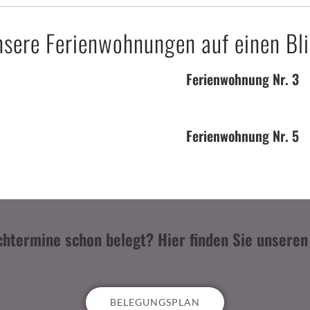
sere Ferienwohnungen auf einen Bl
Ferienwohnung Nr. 3
Ferienwohnung Nr. 5
chtermine schon belegt? Hier finden Sie unseren
BELEGUNGSPLAN