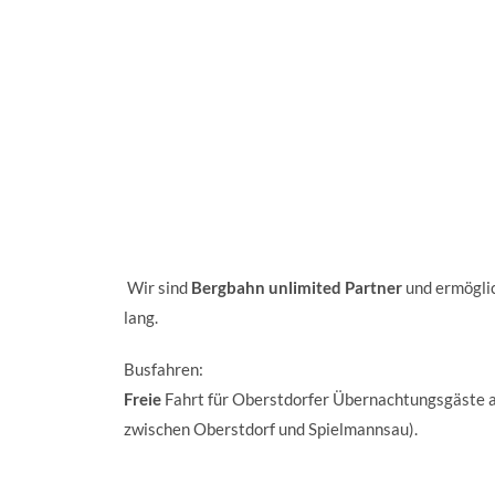
Wir sind
Bergbahn unlimited Partner
und ermöglic
lang.
Busfahren:
Freie
Fahrt für Oberstdorfer Übernachtungsgäste a
zwischen Oberstdorf und Spielmannsau).