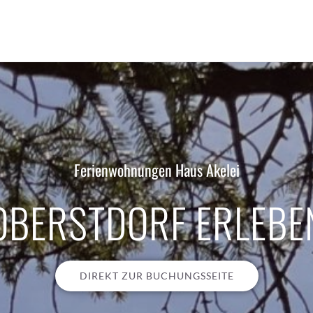
Ferienwohnungen Haus Akelei
OBERSTDORF ERLEBE
DIREKT ZUR BUCHUNGSSEITE