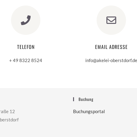
TELEFON
EMAIL ADRESSE
+ 49 8322 8524
info@akelei-oberstdorf.d
Buchung
raße 12
Buchungsportal
erstdorf