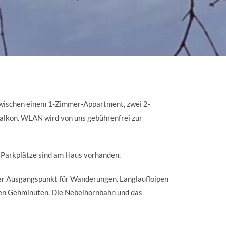
 zwischen einem 1-Zimmer-Appartment, zwei 2-
lkon. WLAN wird von uns gebührenfrei zur
. Parkplätze sind am Haus vorhanden.
aler Ausgangspunkt für Wanderungen. Langlaufloipen
eben Gehminuten. Die Nebelhornbahn und das