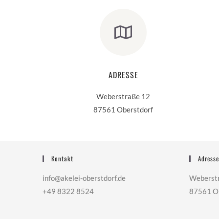
ADRESSE
Weberstraße 12
87561 Oberstdorf
Kontakt
Adresse
info@akelei-oberstdorf.de
Weberst
+49 8322 8524
87561 Ob