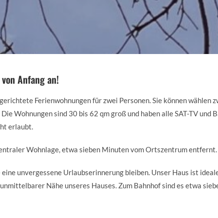
 von Anfang an!
ingerichtete Ferienwohnungen für zwei Personen. Sie können wählen
e Wohnungen sind 30 bis 62 qm groß und haben alle SAT-TV und Ba
ht erlaubt.
 zentraler Wohnlage, etwa sieben Minuten vom Ortszentrum entfernt
ie eine unvergessene Urlaubserinnerung bleiben. Unser Haus ist ide
 in unmittelbarer Nähe unseres Hauses. Zum Bahnhof sind es etwa si