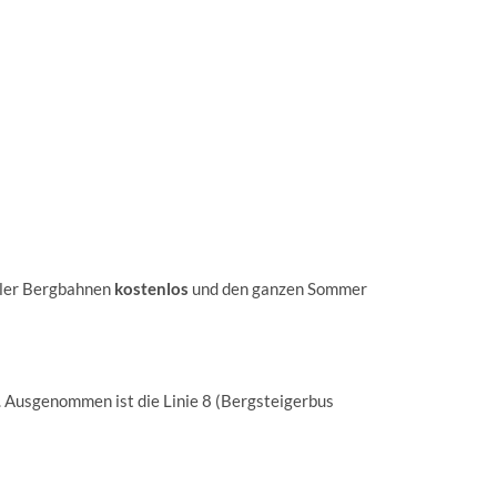
aler Bergbahnen
kostenlos
und den ganzen Sommer
. Ausgenommen ist die Linie 8 (Bergsteigerbus