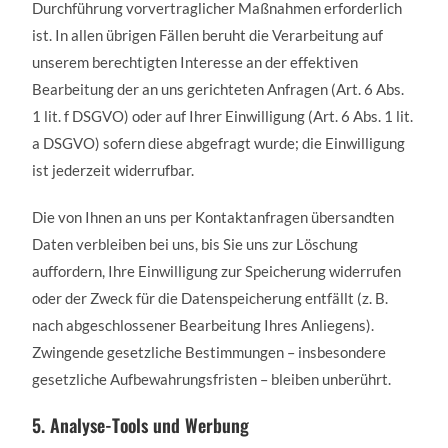
Durchführung vorvertraglicher Maßnahmen erforderlich
ist. In allen übrigen Fällen beruht die Verarbeitung auf
unserem berechtigten Interesse an der effektiven
Bearbeitung der an uns gerichteten Anfragen (Art. 6 Abs.
1 lit. f DSGVO) oder auf Ihrer Einwilligung (Art. 6 Abs. 1 lit.
a DSGVO) sofern diese abgefragt wurde; die Einwilligung
ist jederzeit widerrufbar.
Die von Ihnen an uns per Kontaktanfragen übersandten
Daten verbleiben bei uns, bis Sie uns zur Löschung
auffordern, Ihre Einwilligung zur Speicherung widerrufen
oder der Zweck für die Datenspeicherung entfällt (z. B.
nach abgeschlossener Bearbeitung Ihres Anliegens).
Zwingende gesetzliche Bestimmungen – insbesondere
gesetzliche Aufbewahrungsfristen – bleiben unberührt.
5. Analyse-Tools und Werbung