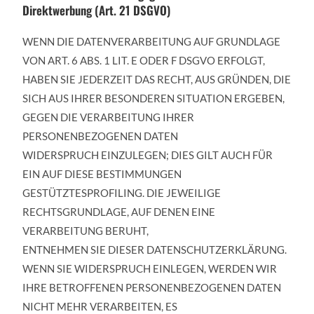
Direktwerbung (Art. 21 DSGVO)
WENN DIE DATENVERARBEITUNG AUF GRUNDLAGE
VON ART. 6 ABS. 1 LIT. E ODER F DSGVO ERFOLGT,
HABEN SIE JEDERZEIT DAS RECHT, AUS GRÜNDEN, DIE
SICH AUS IHRER BESONDEREN SITUATION ERGEBEN,
GEGEN DIE VERARBEITUNG IHRER
PERSONENBEZOGENEN DATEN
WIDERSPRUCH EINZULEGEN; DIES GILT AUCH FÜR
EIN AUF DIESE BESTIMMUNGEN
GESTÜTZTESPROFILING. DIE JEWEILIGE
RECHTSGRUNDLAGE, AUF DENEN EINE
VERARBEITUNG BERUHT,
ENTNEHMEN SIE DIESER DATENSCHUTZERKLÄRUNG.
WENN SIE WIDERSPRUCH EINLEGEN, WERDEN WIR
IHRE BETROFFENEN PERSONENBEZOGENEN DATEN
NICHT MEHR VERARBEITEN, ES